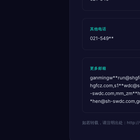
其他电话
021-549**
更多邮箱
ganmingw**
run@shgf
hgfcz.com
,s1**
wdc@s
-swdc.com
,mm_zm**
*
hen@sh-swdc.com
,g
如若转载，请注明出处：http://www