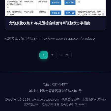
危险废物收集 贮存 处置综合经营许可证核发办事指南
如若转载，请注明出处：http://www.swdcapp.com/product/
1
2
下一页
电话：021-549**
地址：上海市嘉定区嘉朱公路2491号
Copyright © 2026
www.swdcapp.com
危险废物经营
上海市固体废物处
置有限公司
危险废物经营
版权所有
Sitemap