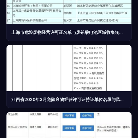
上海市危险废物经营许可证名单与废铅酸电池区域收集转运试点名单监管运行分析
江西省2020年3月危险废物经营许可证持证单位名录与风险解析