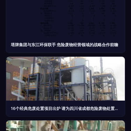
塔牌集团与东江环保联手 危险废物经营领域的战略合作前瞻
16个经典危废处置项目出炉 请为四川省成都危险废物处置中心投出宝贵一票