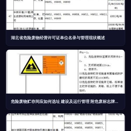
湖北省危险废物经营许可证单位名录与管理现状概述
危险废物贮存间应如何选址 建设及运行管理 附危废标志牌设置要求