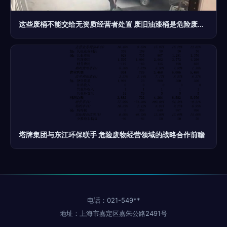
这些废桶不能交给无资质经营者处置 废旧油漆桶是危险废物，擅自加工处理后果很严重
塔牌集团与东江环保联手 危险废物经营领域的战略合作前瞻
电话：021-549**
地址：上海市嘉定区嘉朱公路2491号