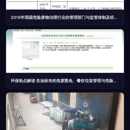
2018年我国危险废物治理行业的管理部门与监管体制及经营许可政策解析
环保热点解读 含油抹布的危废豁免、餐饮垃圾管理与危险废物经营要点